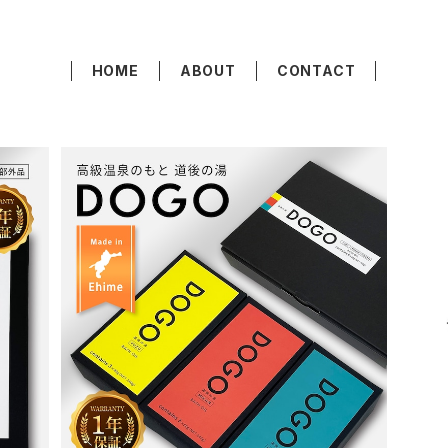
HOME
ABOUT
CONTACT
り
高級温泉のもと道後の湯 ギフトセット
¥3,400