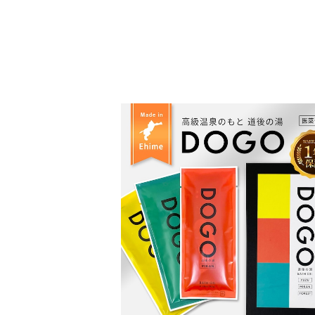
高級温泉のもと道後の湯 ３種類入
¥1,200