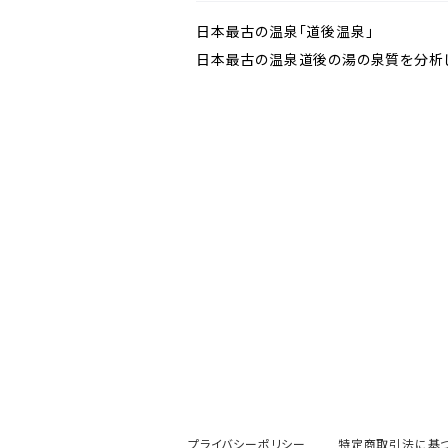
日本最古の温泉「道後温泉」
日本最古の温泉道後の湯の泉質を分析し
プライバシーポリシー
特定商取引法に基