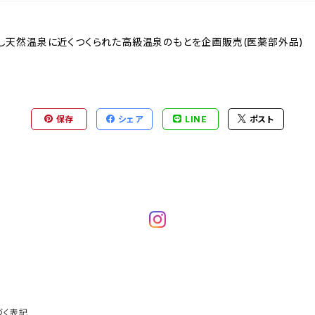
天然温泉に近くつくられた高級温泉のもとを企画販売(医薬部外品)
保存
シェア
LINE
ポスト
づく表記