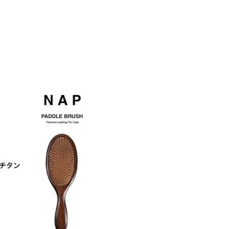
NAP パドルブラシ チタンピンタイプ
¥6,380